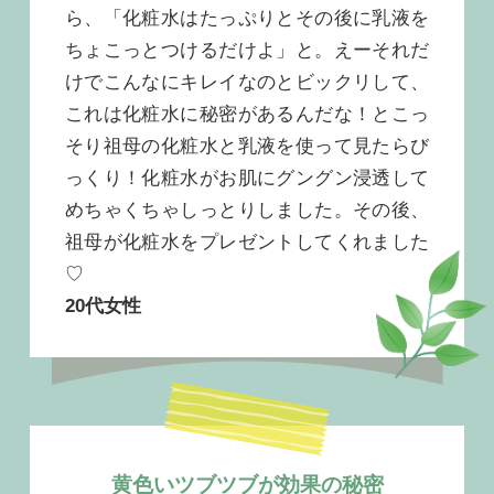
ら、「化粧水はたっぷりとその後に乳液を
ちょこっとつけるだけよ」と。えーそれだ
けでこんなにキレイなのとビックリして、
これは化粧水に秘密があるんだな！とこっ
そり祖母の化粧水と乳液を使って見たらび
っくり！化粧水がお肌にグングン浸透して
めちゃくちゃしっとりしました。その後、
祖母が化粧水をプレゼントしてくれました
♡
20代女性
黄色いツブツブが効果の秘密