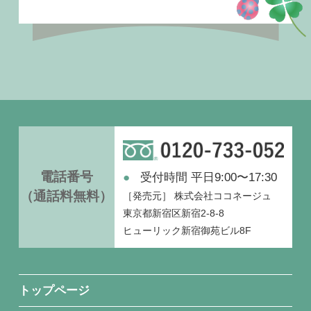
電話番号
受付時間 平日9:00〜17:30
（通話料無料）
［発売元］
株式会社ココネージュ
東京都新宿区新宿2-8-8
ヒューリック新宿御苑ビル8F
トップページ