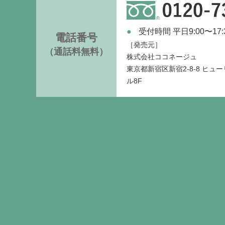
受付時間 平日9:00〜17:
電話番号
［発売元］
（通話料無料）
株式会社ココネージュ
東京都新宿区新宿2-8-8
ヒュー
ル8F