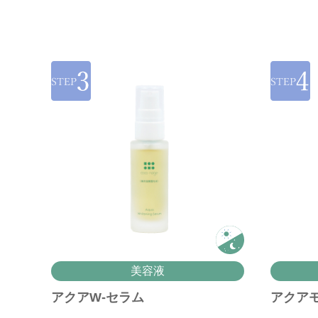
美容液
アクアW-セラム
アクア