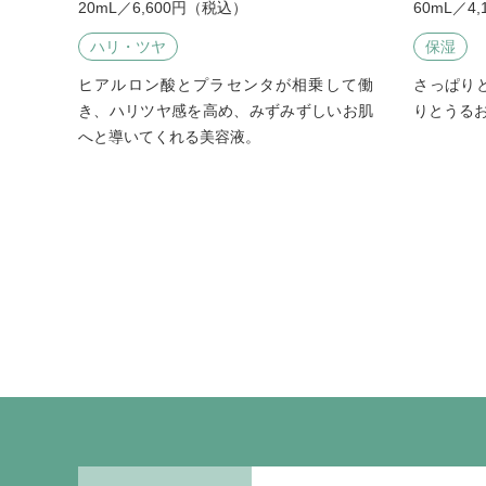
20mL／6,600円（税込）
60mL／4
ハリ・ツヤ
保湿
ヒアルロン酸とプラセンタが相乗して働
さっぱり
き、ハリツヤ感を高め、みずみずしいお肌
りとうる
へと導いてくれる美容液。