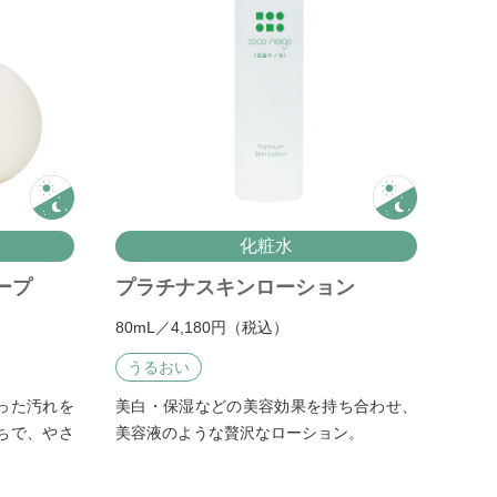
化粧水
ープ
プラチナスキンローション
80mL／4,180円（税込）
うるおい
った汚れを
美白・保湿などの美容効果を持ち合わせ、
ちで、やさ
美容液のような贅沢なローション。