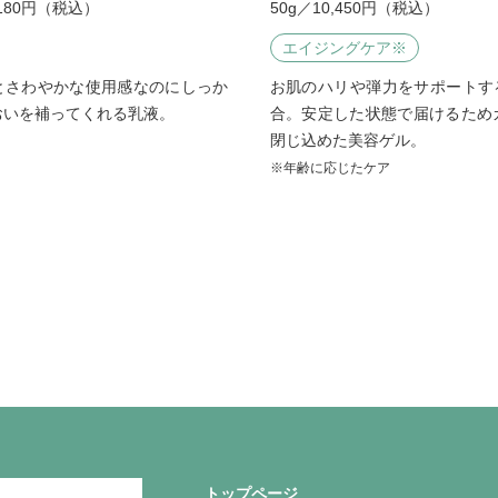
,180円（税込）
50g／10,450円（税込）
エイジングケア
※
とさわやかな使用感なのにしっか
お肌のハリや弾力をサポートする
おいを補ってくれる乳液。
合。安定した状態で届けるため
閉じ込めた美容ゲル。
※年齢に応じたケア
トップページ