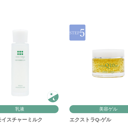
乳液
美容ゲル
モイスチャーミルク
エクストラQ-ゲル