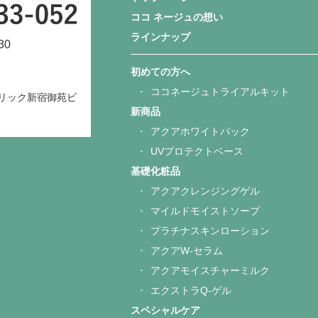
ココ ネージュの想い
ラインナップ
30
初めての方へ
ココネージュトライアルキット
リック新宿御苑ビ
新商品
アクアホワイトパック
UVプロテクトベース
基礎化粧品
アクアクレンジングゲル
マイルドモイストソープ
プラチナスキンローション
アクアW-セラム
アクアモイスチャーミルク
エクストラQ-ゲル
スペシャルケア