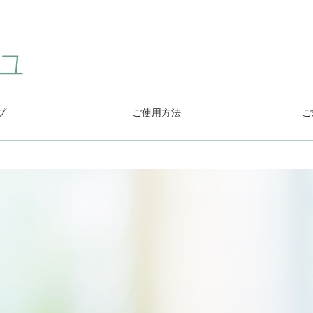
プ
ご使用方法
ご